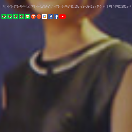
(재)서강직업전문학교 / 이사장:김준엽 / 사업자등록번호 107-82-06413 / 통신판매 허가번호 2013-