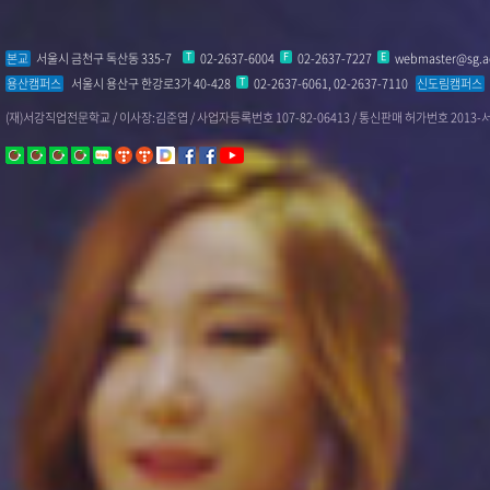
본교
서울시 금천구 독산동 335-7
T
02-2637-6004
F
02-2637-7227
E
webmaster@sg.ac
용산캠퍼스
서울시 용산구 한강로3가 40-428
T
02-2637-6061, 02-2637-7110
신도림캠퍼스
(재)서강직업전문학교 / 이사장:김준엽 / 사업자등록번호 107-82-06413 / 통신판매 허가번호 2013-